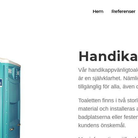
Hem
Referenser
Handika
Vår handikappvänligtoale
är en självklarhet. Nämli
tillgänglig för alla, även
Toaletten finns i två sto
material och installeras
badplatserna eller festen
kundens önskemål.