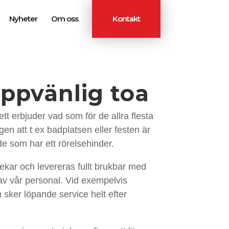
Nyheter
Om oss
Kontakt
ppvänlig toa
tt erbjuder vad som för de allra flesta
gen att t ex badplatsen eller festen är
 de som har ett rörelsehinder.
rlekar och levereras fullt brukbar med
 av vår personal. Vid exempelvis
 sker löpande service helt efter