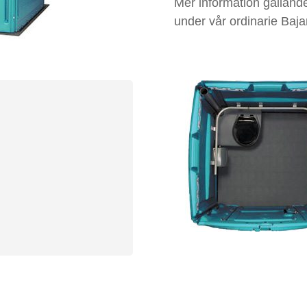
Mer information gällande 
under vår ordinarie Baja