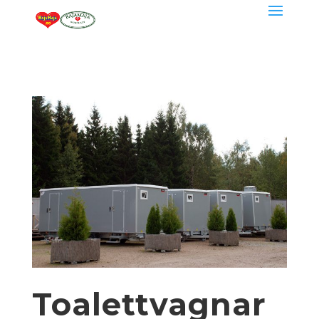
Toalettvagnar