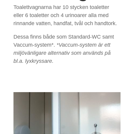
Toalettvagnarna har 10 stycken toaletter
eller 6 toaletter och 4 urinoarer alla med
rinnande vatten, handfat, tvål och handtork.
Dessa finns både som Standard‑WC samt
Vaccum‑system*.
*Vaccum‑system är ett
miljövänligare alternativ som används på
bl.a. lyxkryssare.